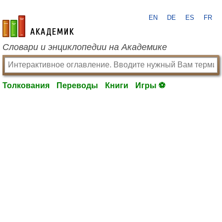
EN
DE
ES
FR
academic.ru
Словари и энциклопедии на Академике
Толкования
Переводы
Книги
Игры ⚽