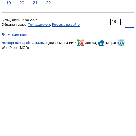
19
20
21
22
© Академик, 2000-2026
18+
Обратная связь:
Техподдержка
,
Реклама на сайте
👣 Путешествия
Экспорт словарей на сайты
, сделанные на PHP,
Joomla,
Drupal,
WordPress, MODx.